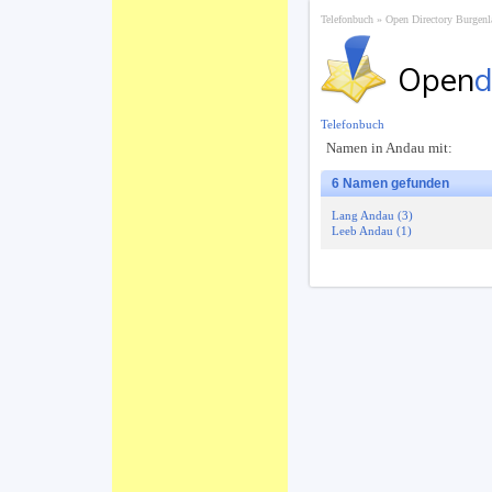
Telefonbuch
Open Directory Burgenl
Open
d
Telefonbuch
Namen in Andau mit:
6 Namen gefunden
Lang Andau (3)
Leeb Andau (1)